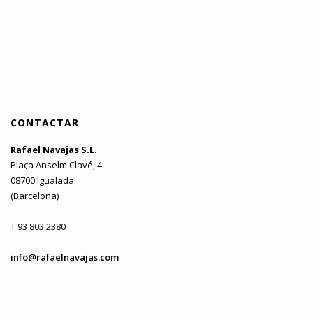
CONTACTAR
Rafael Navajas S.L.
Plaça Anselm Clavé, 4
08700 Igualada
(Barcelona)
T 93 803 2380
info@rafaelnavajas.com