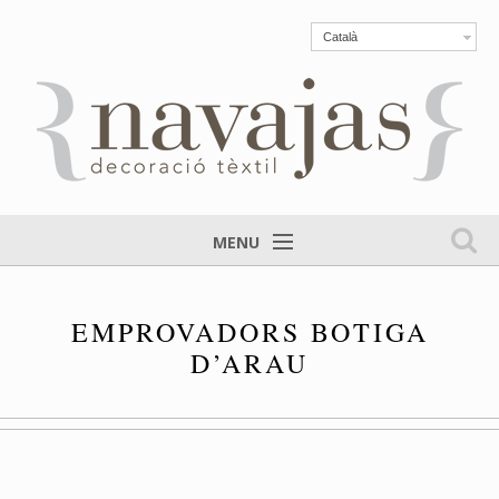
Català
MENU
EMPROVADORS BOTIGA
D’ARAU