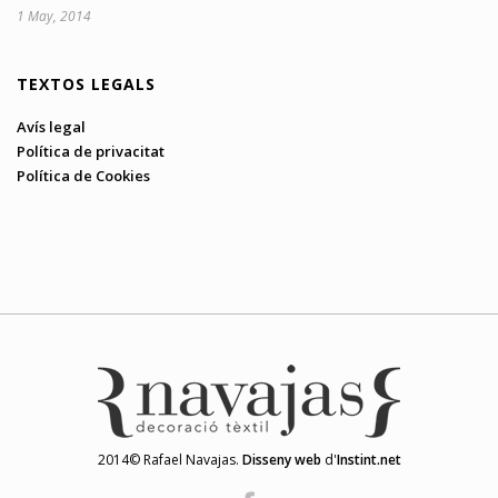
1 May, 2014
TEXTOS LEGALS
Avís legal
Política de privacitat
Política de Cookies
2014© Rafael Navajas.
Disseny web
d'
Instint.net