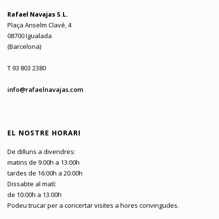
Rafael Navajas S.L.
Plaça Anselm Clavé, 4
08700 Igualada
(Barcelona)
T 93 803 2380
info@rafaelnavajas.com
EL NOSTRE HORARI
De dilluns a divendres:
matins de 9:00h a 13:00h
tardes de 16:00h a 20:00h
Dissabte al matí:
de 10:00h a 13:00h
Podeu trucar per a concertar visites a hores convingudes.