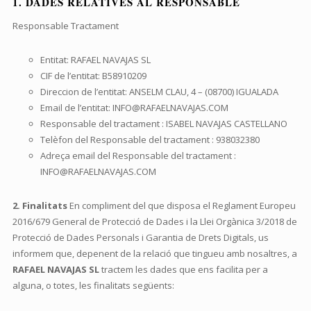
1. DADES RELATIVES AL RESPONSABLE
Responsable Tractament
Entitat: RAFAEL NAVAJAS SL
CIF de l’entitat: B58910209
Direccion de l’entitat: ANSELM CLAU, 4 – (08700) IGUALADA
Email de l’entitat: INFO@RAFAELNAVAJAS.COM
Responsable del tractament : ISABEL NAVAJAS CASTELLANO
Telèfon del Responsable del tractament : 938032380
Adreça email del Responsable del tractament :
INFO@RAFAELNAVAJAS.COM
2. Finalitats
En compliment del que disposa el Reglament Europeu
2016/679 General de Protecció de Dades i la Llei Orgànica 3/2018 de
Protecció de Dades Personals i Garantia de Drets Digitals, us
informem que, depenent de la relació que tingueu amb nosaltres, a
RAFAEL NAVAJAS SL
tractem les dades que ens facilita per a
alguna, o totes, les finalitats següents: