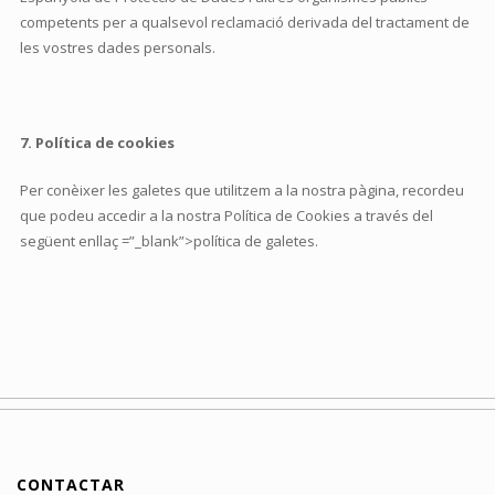
competents per a qualsevol reclamació derivada del tractament de
les vostres dades personals.
7. Política de cookies
Per conèixer les galetes que utilitzem a la nostra pàgina, recordeu
que podeu accedir a la nostra Política de Cookies a través del
següent enllaç =”_blank”>política de galetes.
CONTACTAR